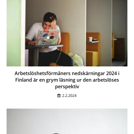
Arbetslöshetsförmåners nedskärningar 2024 i
Finland är en grym läsning ur den arbetslöses
perspektiv
2.2.2024