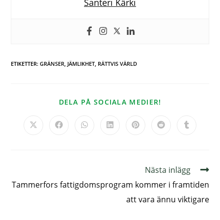
Santeri Kärki
ETIKETTER
:
GRÄNSER
,
JÄMLIKHET
,
RÄTTVIS VÄRLD
DELA PÅ SOCIALA MEDIER!
Nästa inlägg
Tammerfors fattigdomsprogram kommer i framtiden
att vara ännu viktigare