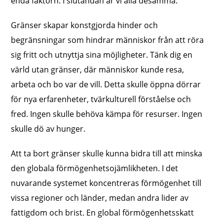
enda faktorn. I slutändan är vi alla desamma.
Gränser skapar konstgjorda hinder och
begränsningar som hindrar människor från att röra
sig fritt och utnyttja sina möjligheter. Tänk dig en
värld utan gränser, där människor kunde resa,
arbeta och bo var de vill. Detta skulle öppna dörrar
för nya erfarenheter, tvärkulturell förståelse och
fred. Ingen skulle behöva kämpa för resurser. Ingen
skulle dö av hunger.
Att ta bort gränser skulle kunna bidra till att minska
den globala förmögenhetsojämlikheten. I det
nuvarande systemet koncentreras förmögenhet till
vissa regioner och länder, medan andra lider av
fattigdom och brist. En global förmögenhetsskatt