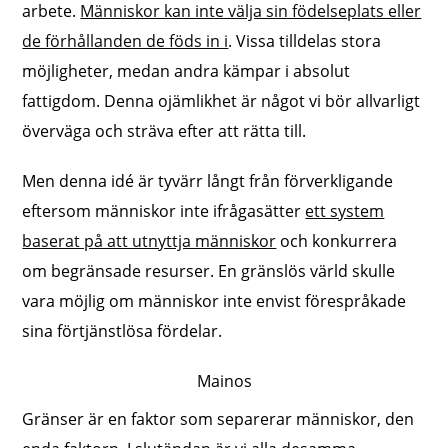
arbete.
Människor kan inte välja sin födelseplats eller
de förhållanden de föds in i
. Vissa tilldelas stora
möjligheter, medan andra kämpar i absolut
fattigdom. Denna ojämlikhet är något vi bör allvarligt
överväga och sträva efter att rätta till.
Men denna idé är tyvärr långt från förverkligande
eftersom människor inte ifrågasätter
ett system
baserat på att utnyttja människor
och konkurrera
om begränsade resurser. En gränslös värld skulle
vara möjlig om människor inte envist förespråkade
sina förtjänstlösa fördelar.
Mainos
Gränser är en faktor som separerar människor, den