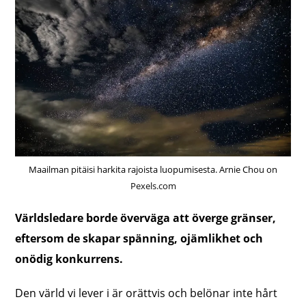
Maailman pitäisi harkita rajoista luopumisesta. Arnie Chou on
Pexels.com
Världsledare borde överväga att överge gränser,
eftersom de skapar spänning, ojämlikhet och
onödig konkurrens.
Den värld vi lever i är orättvis och belönar inte hårt