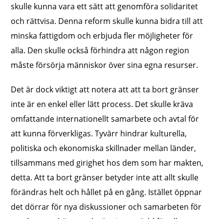
skulle kunna vara ett sätt att genomföra solidaritet
och rättvisa. Denna reform skulle kunna bidra till att
minska fattigdom och erbjuda fler möjligheter för
alla. Den skulle också förhindra att någon region
måste försörja människor över sina egna resurser.
Det är dock viktigt att notera att att ta bort gränser
inte är en enkel eller lätt process. Det skulle kräva
omfattande internationellt samarbete och avtal för
att kunna förverkligas. Tyvärr hindrar kulturella,
politiska och ekonomiska skillnader mellan länder,
tillsammans med girighet hos dem som har makten,
detta. Att ta bort gränser betyder inte att allt skulle
förändras helt och hållet på en gång. Istället öppnar
det dörrar för nya diskussioner och samarbeten för