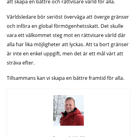
att skapa en bättre och rättvisare värld för alla.
Världsledare bör seriöst överväga att överge gränser
och införa en global förmögenhetsskatt. Det skulle
vara ett välkommet steg mot en rättvisare värld där
alla har lika möjligheter att lyckas. Att ta bort gränser
är inte en enkel uppgift, men det är ett mål värt att
sträva efter.
Tillsammans kan vi skapa en bättre framtid för alla.