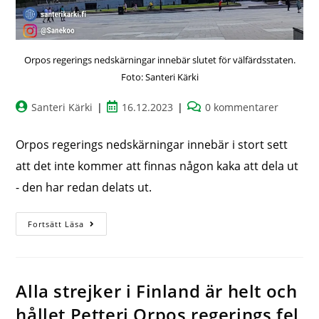
Orpos regerings nedskärningar innebär slutet för välfärdsstaten.
Foto: Santeri Kärki
Santeri Kärki
16.12.2023
0 kommentarer
Orpos regerings nedskärningar innebär i stort sett
att det inte kommer att finnas någon kaka att dela ut
- den har redan delats ut.
Fortsätt Läsa
Alla strejker i Finland är helt och
hållet Petteri Orpos regerings fel