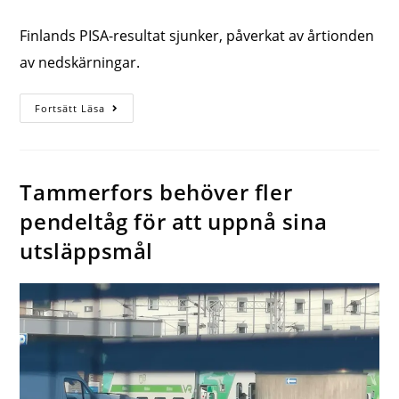
Finlands PISA-resultat sjunker, påverkat av årtionden
av nedskärningar.
Fortsätt Läsa
Tammerfors behöver fler
pendeltåg för att uppnå sina
utsläppsmål