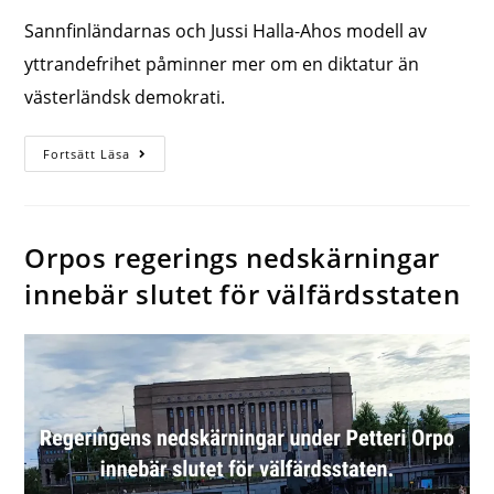
Sannfinländarnas och Jussi Halla-Ahos modell av
yttrandefrihet påminner mer om en diktatur än
västerländsk demokrati.
Fortsätt Läsa
Orpos regerings nedskärningar
innebär slutet för välfärdsstaten