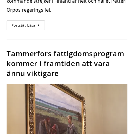
kommande strejker i Finland är helt och hållet Petteri
Orpos regerings fel.
Fortsätt Läsa
Tammerfors fattigdomsprogram
kommer i framtiden att vara
ännu viktigare