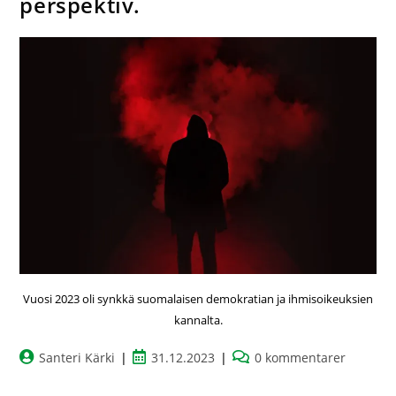
perspektiv.
Vuosi 2023 oli synkkä suomalaisen demokratian ja ihmisoikeuksien
kannalta.
Santeri Kärki
31.12.2023
0 kommentarer