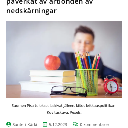
påverkat av årtionden av
nedskärningar
Suomen Pisa-tulokset laskivat jälleen, kiitos leikkauspolitiikan.
Kuvituskuva: Pexels.
Santeri Kärki
5.12.2023
0 kommentarer