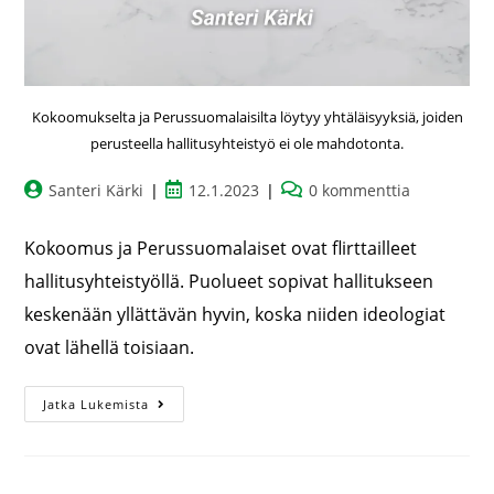
Kokoomukselta ja Perussuomalaisilta löytyy yhtäläisyyksiä, joiden
perusteella hallitusyhteistyö ei ole mahdotonta.
Santeri Kärki
12.1.2023
0 kommenttia
Kokoomus ja Perussuomalaiset ovat flirttailleet
hallitusyhteistyöllä. Puolueet sopivat hallitukseen
keskenään yllättävän hyvin, koska niiden ideologiat
ovat lähellä toisiaan.
Jatka Lukemista