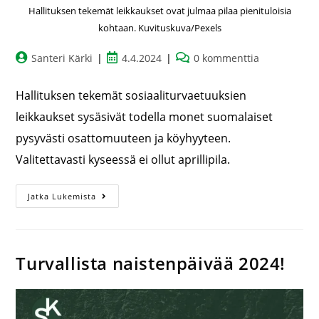
Hallituksen tekemät leikkaukset ovat julmaa pilaa pienituloisia
kohtaan. Kuvituskuva/Pexels
Santeri Kärki
4.4.2024
0 kommenttia
Hallituksen tekemät sosiaaliturvaetuuksien
leikkaukset sysäsivät todella monet suomalaiset
pysyvästi osattomuuteen ja köyhyyteen.
Valitettavasti kyseessä ei ollut aprillipila.
Jatka Lukemista
Turvallista naistenpäivää 2024!