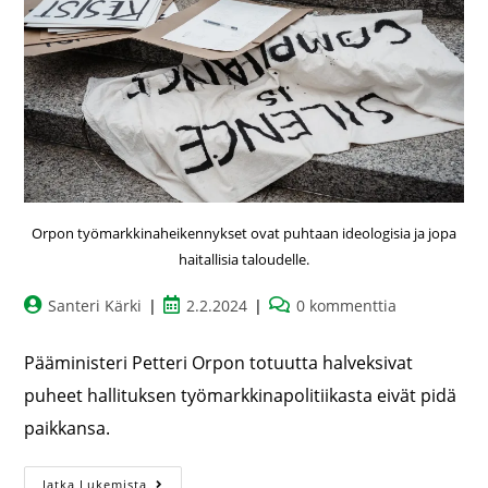
Orpon työmarkkinaheikennykset ovat puhtaan ideologisia ja jopa
haitallisia taloudelle.
Santeri Kärki
2.2.2024
0 kommenttia
Pääministeri Petteri Orpon totuutta halveksivat
puheet hallituksen työmarkkinapolitiikasta eivät pidä
paikkansa.
Jatka Lukemista