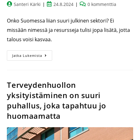
Santeri Kärki
24.8.2024
0 kommenttia
Onko Suomessa liian suuri julkinen sektori? Ei
missään nimessä ja resursseja tulisi jopa lisätä, jotta
talous voisi kasvaa.
Jatka Lukemista
Terveydenhuollon
yksityistäminen on suuri
puhallus, joka tapahtuu jo
huomaamatta