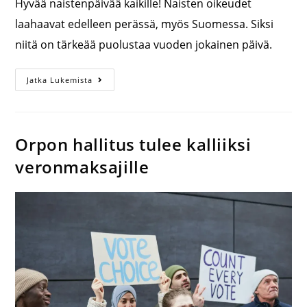
Hyvää naistenpäivää kaikille! Naisten oikeudet
laahaavat edelleen perässä, myös Suomessa. Siksi
niitä on tärkeää puolustaa vuoden jokainen päivä.
Jatka Lukemista
Orpon hallitus tulee kalliiksi
veronmaksajille