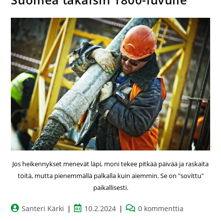
Jos heikennykset menevät läpi, moni tekee pitkää päivää ja raskaita
töitä, mutta pienemmällä palkalla kuin aiemmin. Se on "sovittu"
paikallisesti.
Santeri Kärki
10.2.2024
0 kommenttia