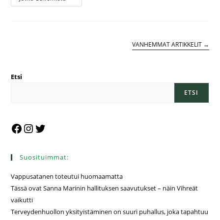
VANHEMMAT ARTIKKELIT
→
Etsi
ETSI
Suosituimmat:
Vappusatanen toteutui huomaamatta
Tässä ovat Sanna Marinin hallituksen saavutukset – näin Vihreät
vaikutti
Terveydenhuollon yksityistäminen on suuri puhallus, joka tapahtuu