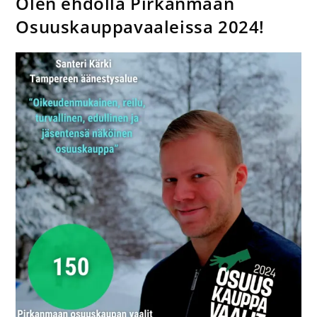
Olen ehdolla Pirkanmaan
Osuuskauppavaaleissa 2024!