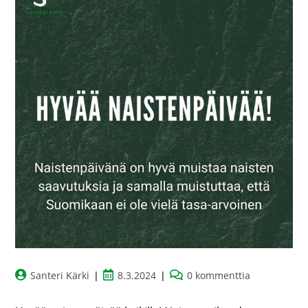
Santeri Kärki
8.3.2024
0 kommenttia