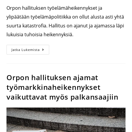
Orpon hallituksen työelämäheikennykset ja
ylipäätään työelämäpolitiikka on ollut alusta asti yhtä
suurta katastrofia. Hallitus on ajanut ja ajamassa läpi
lukuisia tuhoisia heikennyksiä.
Jatka Lukemista
Orpon hallituksen ajamat
työmarkkinaheikennykset
vaikuttavat myös palkansaajiin