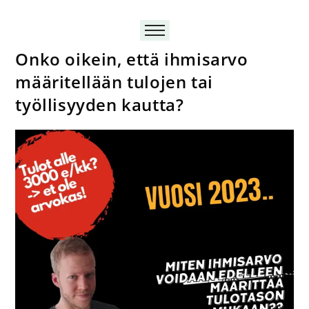
Onko oikein, että ihmisarvo
määritellään tulojen tai
työllisyyden kautta?