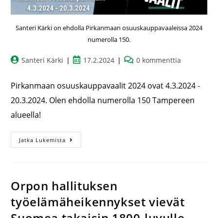
Santeri Kärki on ehdolla Pirkanmaan osuuskauppavaaleissa 2024
numerolla 150.
Santeri Kärki
17.2.2024
0 kommenttia
Pirkanmaan osuuskauppavaalit 2024 ovat 4.3.2024 -
20.3.2024. Olen ehdolla numerolla 150 Tampereen
alueella!
Jatka Lukemista
Orpon hallituksen
työelämäheikennykset vievät
Suomea takaisin 1800-luvulle