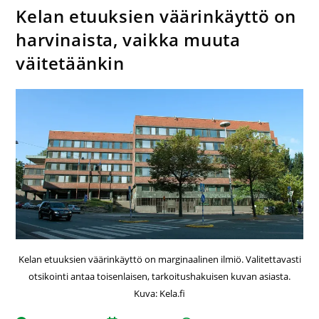
Kelan etuuksien väärinkäyttö on
harvinaista, vaikka muuta
väitetäänkin
Kelan etuuksien väärinkäyttö on marginaalinen ilmiö. Valitettavasti
otsikointi antaa toisenlaisen, tarkoitushakuisen kuvan asiasta.
Kuva: Kela.fi