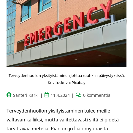
Terveydenhuollon yksityistäminen johtaa ruuhkiin päivystyksissä.
Kuvituskuva: Pixabay
Santeri Kärki
11.4.2024
0 kommenttia
Terveydenhuollon yksityistäminen tulee meille
valtavan kalliiksi, mutta valitettavasti siitä ei pidetä
tarvittavaa meteliä. Pian on jo liian myöhäistä.