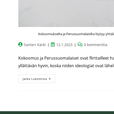
Kokoomukselta ja Perussuomalaisilta löytyy yhtäläi
Santeri Kärki
12.1.2023
0 kommenttia
Kokoomus ja Perussuomalaiset ovat flirttailleet ha
yllättävän hyvin, koska niiden ideologiat ovat lähel
Jatka Lukemista