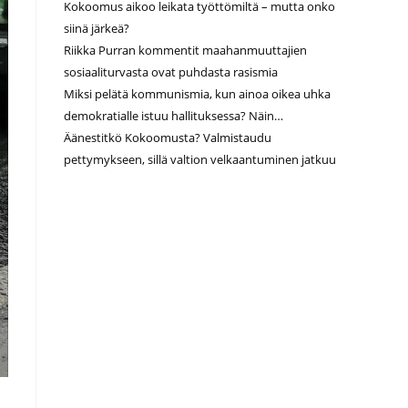
Kokoomus aikoo leikata työttömiltä – mutta onko
siinä järkeä?
Riikka Purran kommentit maahanmuuttajien
sosiaaliturvasta ovat puhdasta rasismia
Miksi pelätä kommunismia, kun ainoa oikea uhka
demokratialle istuu hallituksessa? Näin…
Äänestitkö Kokoomusta? Valmistaudu
pettymykseen, sillä valtion velkaantuminen jatkuu