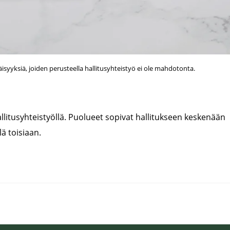
syyksiä, joiden perusteella hallitusyhteistyö ei ole mahdotonta.
llitusyhteistyöllä. Puolueet sopivat hallitukseen keskenään
lä toisiaan.