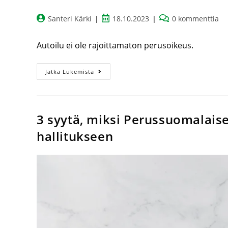
Santeri Kärki
18.10.2023
0 kommenttia
Autoilu ei ole rajoittamaton perusoikeus.
Jatka Lukemista
3 syytä, miksi Perussuomalai
hallitukseen