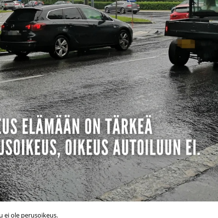
u ei ole perusoikeus.