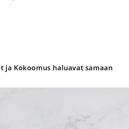
set ja Kokoomus haluavat samaan