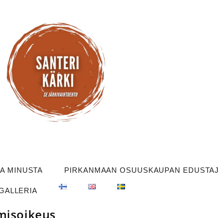
OA MINUSTA
PIRKANMAAN OSUUSKAUPAN EDUSTAJI
GALLERIA
hmisoikeus