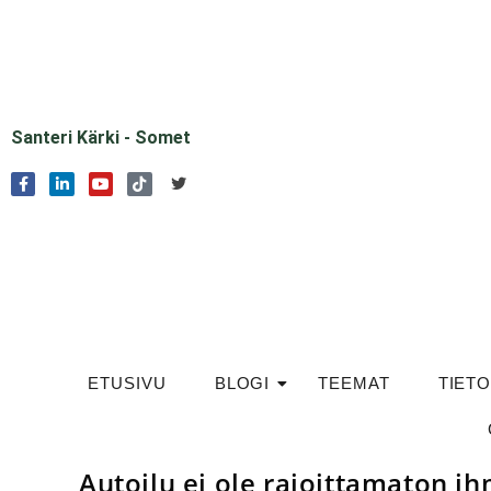
Santeri Kärki - Somet
ETUSIVU
BLOGI
TEEMAT
TIET
Autoilu ei ole rajoittamaton i