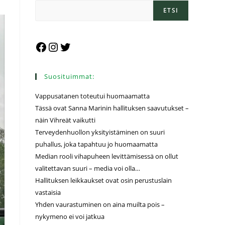
ETSI
Suosituimmat:
Vappusatanen toteutui huomaamatta
Tässä ovat Sanna Marinin hallituksen saavutukset –
näin Vihreät vaikutti
Terveydenhuollon yksityistäminen on suuri
puhallus, joka tapahtuu jo huomaamatta
Median rooli vihapuheen levittämisessä on ollut
valitettavan suuri – media voi olla…
Hallituksen leikkaukset ovat osin perustuslain
vastaisia
Yhden vaurastuminen on aina muilta pois –
nykymeno ei voi jatkua