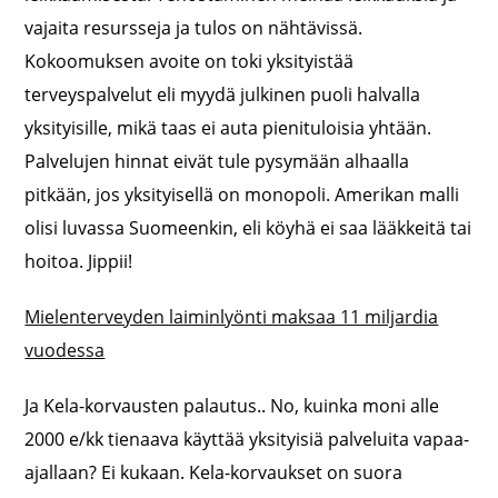
vajaita resursseja ja tulos on nähtävissä.
Kokoomuksen avoite on toki yksityistää
terveyspalvelut eli myydä julkinen puoli halvalla
yksityisille, mikä taas ei auta pienituloisia yhtään.
Palvelujen hinnat eivät tule pysymään alhaalla
pitkään, jos yksityisellä on monopoli. Amerikan malli
olisi luvassa Suomeenkin, eli köyhä ei saa lääkkeitä tai
hoitoa. Jippii!
Mielenterveyden laiminlyönti maksaa 11 miljardia
vuodessa
Ja Kela-korvausten palautus.. No, kuinka moni alle
2000 e/kk tienaava käyttää yksityisiä palveluita vapaa-
ajallaan? Ei kukaan. Kela-korvaukset on suora