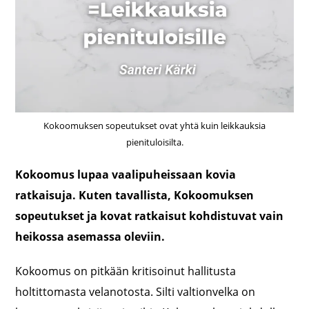
Kokoomuksen sopeutukset ovat yhtä kuin leikkauksia
pienituloisilta.
Kokoomus lupaa vaalipuheissaan kovia
ratkaisuja. Kuten tavallista, Kokoomuksen
sopeutukset ja kovat ratkaisut kohdistuvat vain
heikossa asemassa oleviin.
Kokoomus on pitkään kritisoinut hallitusta
holtittomasta velanotosta. Silti valtionvelka on