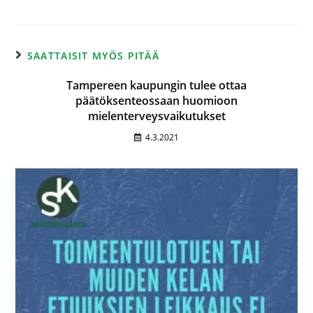
SAATTAISIT MYÖS PITÄÄ
Tampereen kaupungin tulee ottaa
päätöksenteossaan huomioon
mielenterveysvaikutukset
4.3.2021