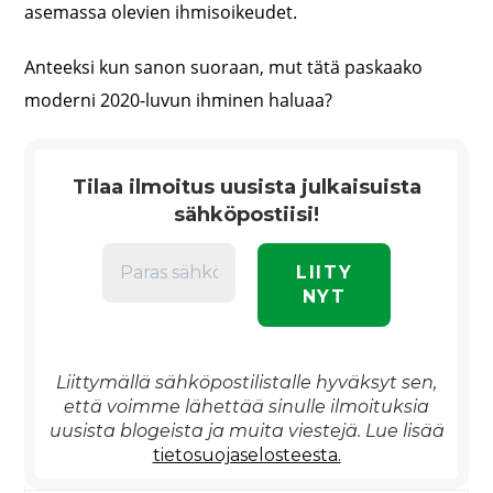
asemassa olevien ihmisoikeudet.
Anteeksi kun sanon suoraan, mut tätä paskaako
moderni 2020-luvun ihminen haluaa?
Tilaa ilmoitus uusista julkaisuista
sähköpostiisi!
Liittymällä sähköpostilistalle hyväksyt sen,
että voimme lähettää sinulle ilmoituksia
uusista blogeista ja muita viestejä. Lue lisää
tietosuojaselosteesta.