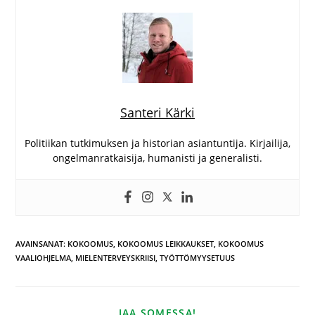
Santeri Kärki
Politiikan tutkimuksen ja historian asiantuntija. Kirjailija,
ongelmanratkaisija, humanisti ja generalisti.
AVAINSANAT
:
KOKOOMUS
,
KOKOOMUS LEIKKAUKSET
,
KOKOOMUS
VAALIOHJELMA
,
MIELENTERVEYSKRIISI
,
TYÖTTÖMYYSETUUS
JAA SOMESSA!