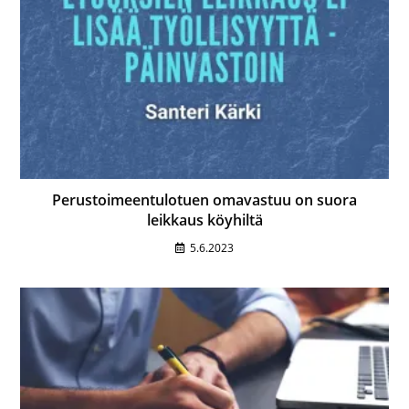
Perustoimeentulotuen omavastuu on suora
leikkaus köyhiltä
5.6.2023