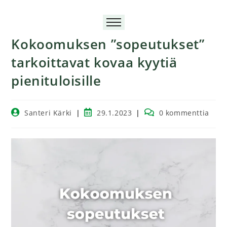
Kokoomuksen ”sopeutukset”
tarkoittavat kovaa kyytiä
pienituloisille
Santeri Kärki
29.1.2023
0 kommenttia