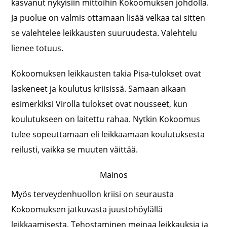
kasvanut nykyisiin mittoihin Kokoomuksen johdolla.
Ja puolue on valmis ottamaan lisää velkaa tai sitten
se valehtelee leikkausten suuruudesta. Valehtelu
lienee totuus.
Kokoomuksen leikkausten takia Pisa-tulokset ovat
laskeneet ja koulutus kriisissä. Samaan aikaan
esimerkiksi Virolla tulokset ovat nousseet, kun
koulutukseen on laitettu rahaa. Nytkin Kokoomus
tulee sopeuttamaan eli leikkaamaan koulutuksesta
reilusti, vaikka se muuten väittää.
Mainos
Myös terveydenhuollon kriisi on seurausta
Kokoomuksen jatkuvasta juustohöylällä
leikkaamisesta. Tehostaminen meinaa leikkauksia ja