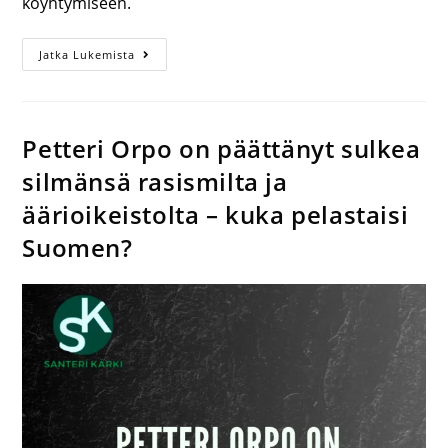
köyhtymiseen.
Jatka Lukemista
Petteri Orpo on päättänyt sulkea
silmänsä rasismilta ja
äärioikeistolta – kuka pelastaisi
Suomen?