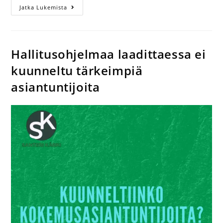
Jatka Lukemista
Hallitusohjelmaa laadittaessa ei
kuunneltu tärkeimpiä
asiantuntijoita