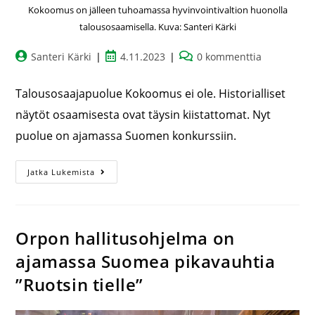
Kokoomus on jälleen tuhoamassa hyvinvointivaltion huonolla
talousosaamisella. Kuva: Santeri Kärki
Santeri Kärki
4.11.2023
0 kommenttia
Talousosaajapuolue Kokoomus ei ole. Historialliset
näytöt osaamisesta ovat täysin kiistattomat. Nyt
puolue on ajamassa Suomen konkurssiin.
Jatka Lukemista
Orpon hallitusohjelma on
ajamassa Suomea pikavauhtia
”Ruotsin tielle”