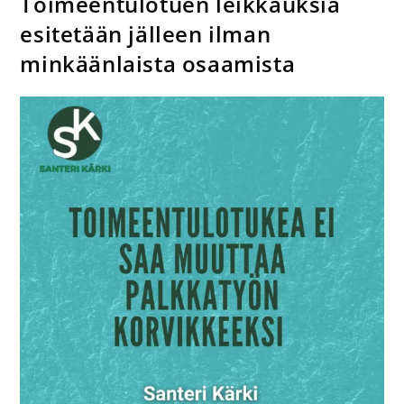
Toimeentulotuen leikkauksia
esitetään jälleen ilman
minkäänlaista osaamista