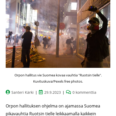
Orpon hallitus vie Suomea kovaa vauhtia "Ruotsin tielle".
Kuvituskuva/Pexels free photos.
Santeri Kärki
29.9.2023
0 kommenttia
Orpon hallituksen ohjelma on ajamassa Suomea
pikavauhtia Ruotsin tielle leikkaamalla kaikkein