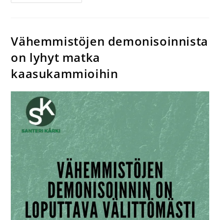
Vähemmistöjen demonisoinnista
on lyhyt matka
kaasukammioihin