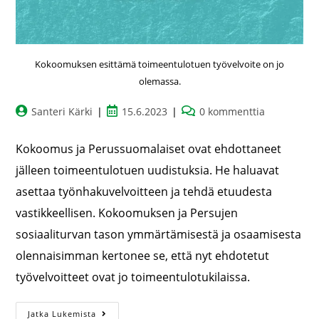
Kokoomuksen esittämä toimeentulotuen työvelvoite on jo
olemassa.
Santeri Kärki
15.6.2023
0 kommenttia
Kokoomus ja Perussuomalaiset ovat ehdottaneet
jälleen toimeentulotuen uudistuksia. He haluavat
asettaa työnhakuvelvoitteen ja tehdä etuudesta
vastikkeellisen. Kokoomuksen ja Persujen
sosiaaliturvan tason ymmärtämisestä ja osaamisesta
olennaisimman kertonee se, että nyt ehdotetut
työvelvoitteet ovat jo toimeentulotukilaissa.
Jatka Lukemista