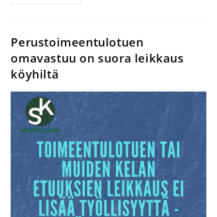
Perustoimeentulotuen
omavastuu on suora leikkaus
köyhiltä