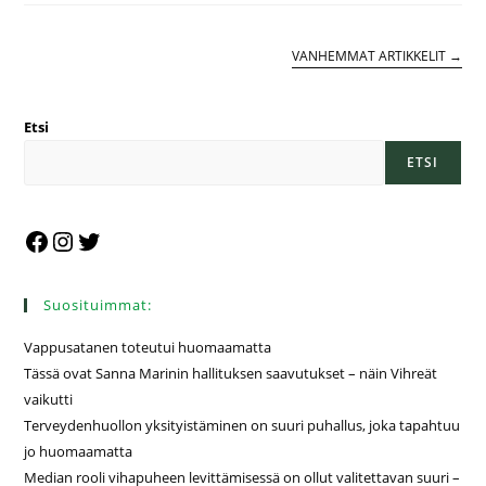
VANHEMMAT ARTIKKELIT
→
Etsi
ETSI
Suosituimmat:
Vappusatanen toteutui huomaamatta
Tässä ovat Sanna Marinin hallituksen saavutukset – näin Vihreät
vaikutti
Terveydenhuollon yksityistäminen on suuri puhallus, joka tapahtuu
jo huomaamatta
Median rooli vihapuheen levittämisessä on ollut valitettavan suuri –