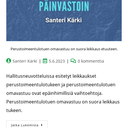
Perustoimeentulotuen omavastuu on suora leikkaus etuuteen.
Santeri Kärki
5.6.2023
0 kommenttia
Hallitusneuvotteluissa esitetyt leikkaukset
perustoimeentulotukeen ja perustoimeentulotuen
omavastuu ovat epäinhimillisiä vaihtoehtoja.
Perustoimeentulotuen omavastuu on suora leikkaus
tukeen.
Jatka Lukemista