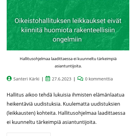
Hallitusohjelmaa laadittaessa ei kuunneltu tärkeimpiä
asiantuntijoita.
Santeri Kärki
27.6.2023
0 kommenttia
Hallitus aikoo tehdä lukuisia ihmisten elämänlaatua
heikentäviä uudistuksia. Kuulematta uudistuksien
(leikkausten) kohteita. Hallitusohjelmaa laadittaessa
ei kuunneltu tärkeimpiä asiantuntijoita.