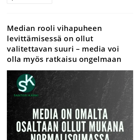
Median rooli vihapuheen
levittämisessä on ollut
valitettavan suuri – media voi
olla myös ratkaisu ongelmaan