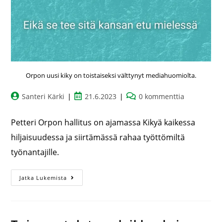
Orpon uusi kiky on toistaiseksi välttynyt mediahuomiolta.
Santeri Kärki
21.6.2023
0 kommenttia
Petteri Orpon hallitus on ajamassa Kikyä kaikessa
hiljaisuudessa ja siirtämässä rahaa työttömiltä
työnantajille.
Jatka Lukemista