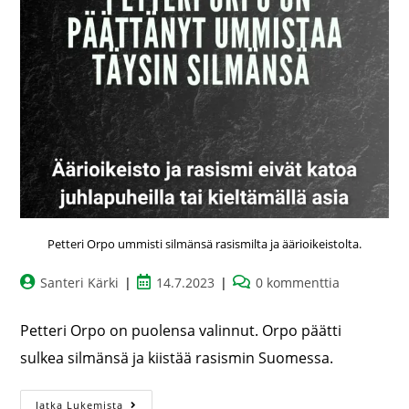
Petteri Orpo ummisti silmänsä rasismilta ja äärioikeistolta.
Santeri Kärki
14.7.2023
0 kommenttia
Petteri Orpo on puolensa valinnut. Orpo päätti
sulkea silmänsä ja kiistää rasismin Suomessa.
Jatka Lukemista