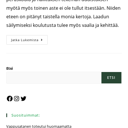
myötä myös toinen aste ei ole tullut itsestään. Niiden
eteen on pitänyt taistella monia kertoja. Laadun
säilymiseksi koulutusta tulee myös vaalia ja kehittää.
Jatka Lukemista
Etsi
ETSI
Suosituimmat:
Vappusatanen toteutui huomaamatta