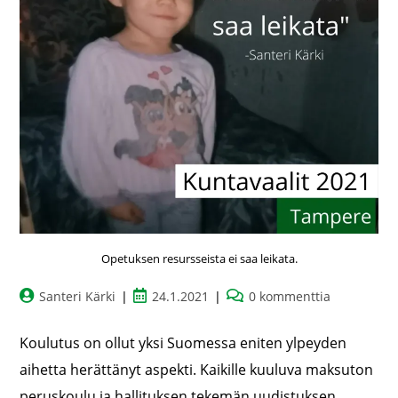
Opetuksen resursseista ei saa leikata.
Santeri Kärki
24.1.2021
0 kommenttia
Koulutus on ollut yksi Suomessa eniten ylpeyden
aihetta herättänyt aspekti. Kaikille kuuluva maksuton
peruskoulu ja hallituksen tekemän uudistuksen