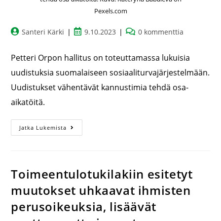
Pexels.com
Santeri Kärki
9.10.2023
0 kommenttia
Petteri Orpon hallitus on toteuttamassa lukuisia
uudistuksia suomalaiseen sosiaaliturvajärjestelmään.
Uudistukset vähentävät kannustimia tehdä osa-
aikatöitä.
Jatka Lukemista
Toimeentulotukilakiin esitetyt
muutokset uhkaavat ihmisten
perusoikeuksia, lisäävät