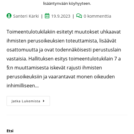
lisääntynvään köyhyyteen.
Santeri Kärki
19.9.2023
0 kommenttia
Toimeentulotukilakiin esitetyt muutokset uhkaavat
ihmisten perusoikeuksien toteuttamista, lisäävät
osattomuutta ja ovat todennäköisesti perustuslain
vastaisia. Hallituksen esitys toimeentulotukilain 7 a
§:n muuttamisesta iskevät rajusti ihmisten
perusoikeuksiin ja vaarantavat monen oikeuden
inhimilliseen…
Jatka Lukemista
Etsi