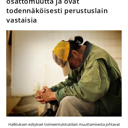
osattomuutta ja ovat
todennäköisesti perustuslain
vastaisia
Hallituksen esitykset toimeentulotukilain muuttamisesta johtavat