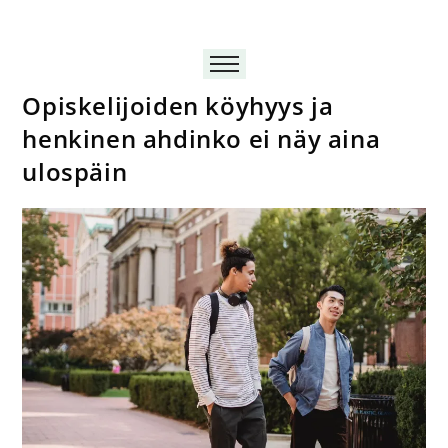
Opiskelijoiden köyhyys ja
henkinen ahdinko ei näy aina
ulospäin