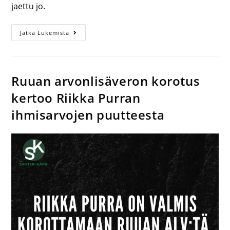
jaettu jo.
Jatka Lukemista
Ruuan arvonlisäveron korotus
kertoo Riikka Purran
ihmisarvojen puutteesta