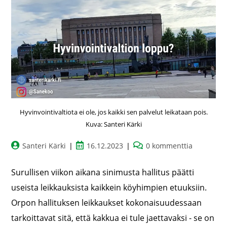
Hyvinvointivaltiota ei ole, jos kaikki sen palvelut leikataan pois.
Kuva: Santeri Kärki
Santeri Kärki
16.12.2023
0 kommenttia
Surullisen viikon aikana sinimusta hallitus päätti
useista leikkauksista kaikkein köyhimpien etuuksiin.
Orpon hallituksen leikkaukset kokonaisuudessaan
tarkoittavat sitä, että kakkua ei tule jaettavaksi - se on