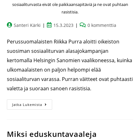
sosiaaliturvasta eivät ole paikkaansapitäviä ja ne ovat puhtaan
rasistisia.
Santeri Kärki
15.3.2023
0 kommenttia
Perussuomalaisten Riikka Purra aloitti oikeiston
suosiman sosiaaliturvan alasajokampanjan
kertomalla Helsingin Sanomien vaalikoneessa, kuinka
ulkomaalaisten on paljon helpompi elää
sosiaaliturvan varassa. Purran väitteet ovat puhtaasti
valetta ja suoraan sanoen rasistisia.
Jatka Lukemista
Miksi eduskuntavaaleja