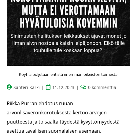
Köyhiä poljetaan entistä enemmän oikeiston toimesta.
Santeri Kärki
11.12.2023
0 kommenttia
Riikka Purran ehdotus ruuan
arvonlisäveronkorotuksesta kertoo arvojen
puutteesta ja toisaalta täydestä kyvyttömyydestä
asettua tavallisen suomalaisen asemaan.