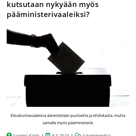
kutsutaan nykyään myös
pääministerivaaleiksi?
Eduskuntavaaleissa äänestetään puoluetta ja ehdokasta, mutta
samalla myös pääministeriä.
Santeri Kärki
9.3.2023
0 kommenttia