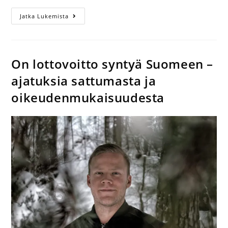
Jatka Lukemista
On lottovoitto syntyä Suomeen –
ajatuksia sattumasta ja
oikeudenmukaisuudesta