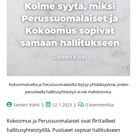
Kokoomukselta ja Perussuomalaisilta löytyy yhtäläisyyksiä, joiden
perusteella hallitusyhteistyö ei ole mahdotonta.
Santeri Kärki
12.1.2023
0 kommenttia
Kokoomus ja Perussuomalaiset ovat flirttailleet
hallitusyhteistyöllä. Puolueet sopivat hallitukseen