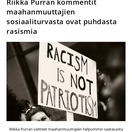
Riikka Purran kommentit
maahanmuuttajien
sosiaaliturvasta ovat puhdasta
rasismia
Riikka Purran väitteet maahanmuuttajien helpommin saatavasta