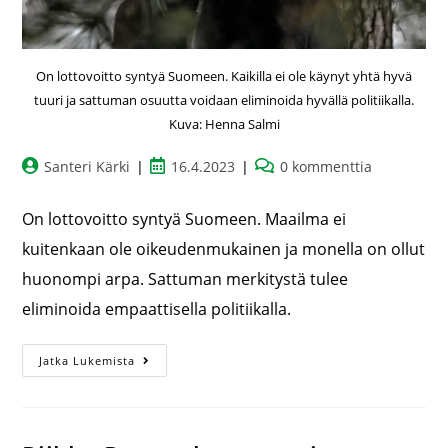
On lottovoitto syntyä Suomeen. Kaikilla ei ole käynyt yhtä hyvä
tuuri ja sattuman osuutta voidaan eliminoida hyvällä politiikalla.
Kuva: Henna Salmi
Santeri Kärki
16.4.2023
0 kommenttia
On lottovoitto syntyä Suomeen. Maailma ei
kuitenkaan ole oikeudenmukainen ja monella on ollut
huonompi arpa. Sattuman merkitystä tulee
eliminoida empaattisella politiikalla.
Jatka Lukemista