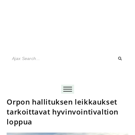
Orpon hallituksen leikkaukset
tarkoittavat hyvinvointivaltion
loppua