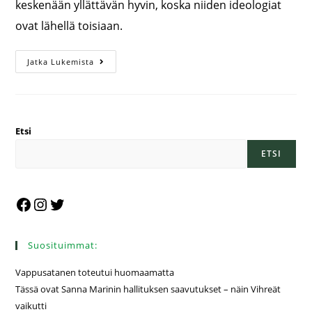
keskenään yllättävän hyvin, koska niiden ideologiat
ovat lähellä toisiaan.
Jatka Lukemista
Etsi
ETSI
Suosituimmat:
Vappusatanen toteutui huomaamatta
Tässä ovat Sanna Marinin hallituksen saavutukset – näin Vihreät
vaikutti