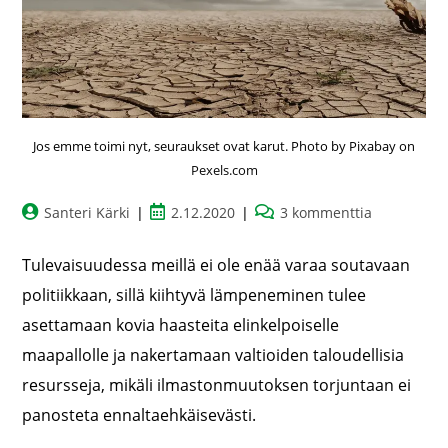
Jos emme toimi nyt, seuraukset ovat karut. Photo by Pixabay on
Pexels.com
Santeri Kärki
2.12.2020
3 kommenttia
Tulevaisuudessa meillä ei ole enää varaa soutavaan
politiikkaan, sillä kiihtyvä lämpeneminen tulee
asettamaan kovia haasteita elinkelpoiselle
maapallolle ja nakertamaan valtioiden taloudellisia
resursseja, mikäli ilmastonmuutoksen torjuntaan ei
panosteta ennaltaehkäisevästi.