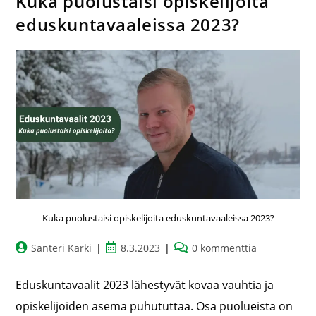
Kuka puolustaisi opiskelijoita
eduskuntavaaleissa 2023?
Kuka puolustaisi opiskelijoita eduskuntavaaleissa 2023?
Santeri Kärki
8.3.2023
0 kommenttia
Eduskuntavaalit 2023 lähestyvät kovaa vauhtia ja
opiskelijoiden asema puhututtaa. Osa puolueista on