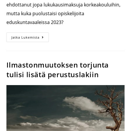
ehdottanut jopa lukukausimaksuja korkeakouluihin,
mutta kuka puolustaisi opiskelijoita
eduskuntavaaleissa 2023?
Jatka Lukemista
Ilmastonmuutoksen torjunta
tulisi lisätä perustuslakiin