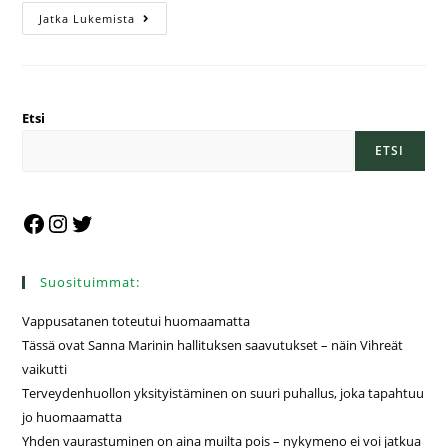
Jatka Lukemista
Etsi
ETSI
Suosituimmat:
Vappusatanen toteutui huomaamatta
Tässä ovat Sanna Marinin hallituksen saavutukset – näin Vihreät
vaikutti
Terveydenhuollon yksityistäminen on suuri puhallus, joka tapahtuu
jo huomaamatta
Yhden vaurastuminen on aina muilta pois – nykymeno ei voi jatkua