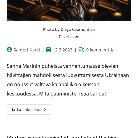
Photo by Diego Caumont on
Pexels.com
Santeri Kärki
12.3.2023
0 kommenttia
Sanna Marinin puheista vanhentumassa olevien
hävittäjien mahdollisesta luovuttamisesta Ukrainaan
on noussut valtava kalabaliikki oikeiston
keskuudessa. Mitä pääministeri saa sanoa?
Jatka Lukemista