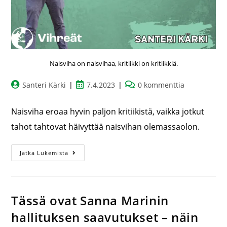
Naisviha on naisvihaa, kritiikki on kritiikkiä.
Santeri Kärki
7.4.2023
0 kommenttia
Naisviha eroaa hyvin paljon kritiikistä, vaikka jotkut
tahot tahtovat häivyttää naisvihan olemassaolon.
Jatka Lukemista
Tässä ovat Sanna Marinin
hallituksen saavutukset – näin