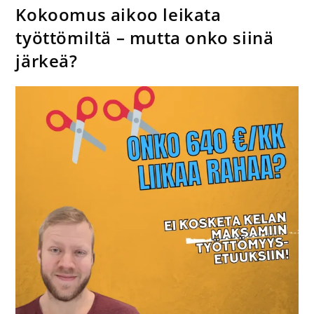
Kokoomus aikoo leikata
työttömiltä – mutta onko siinä
järkeä?