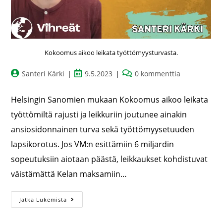
Kokoomus aikoo leikata työttömyysturvasta.
Santeri Kärki
9.5.2023
0 kommenttia
Helsingin Sanomien mukaan Kokoomus aikoo leikata
työttömiltä rajusti ja leikkuriin joutunee ainakin
ansiosidonnainen turva sekä työttömyysetuuden
lapsikorotus. Jos VM:n esittämiin 6 miljardin
sopeutuksiin aiotaan päästä, leikkaukset kohdistuvat
väistämättä Kelan maksamiin…
Jatka Lukemista