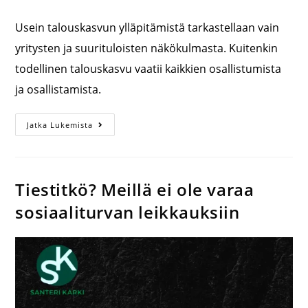
Usein talouskasvun ylläpitämistä tarkastellaan vain
yritysten ja suurituloisten näkökulmasta. Kuitenkin
todellinen talouskasvu vaatii kaikkien osallistumista
ja osallistamista.
Jatka Lukemista
Tiestitkö? Meillä ei ole varaa
sosiaaliturvan leikkauksiin