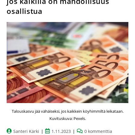
jos kaikilla on mahdollisuus
osallistua
Talouskasvu jää vähäiseksi, jos kaikkein köyhimmiltä leikataan.
Kuvituskuva: Pexels.
Santeri Kärki
1.11.2023
0 kommenttia