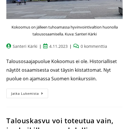
Kokoomus on jälleen tuhoamassa hyvinvointivaltion huonolla
talousosaamisella. Kuva: Santeri Kärki
Santeri Kärki
4.11.2023
0 kommenttia
Talousosaajapuolue Kokoomus ei ole. Historialliset
näytöt osaamisesta ovat täysin kiistattomat. Nyt
puolue on ajamassa Suomen konkurssiin.
Jatka Lukemista
Talouskasvu voi toteutua vain,