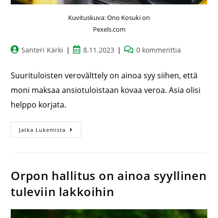
Kuvituskuva: Ono Kosuki on
Pexels.com
Santeri Kärki
8.11.2023
0 kommenttia
Suurituloisten verovälttely on ainoa syy siihen, että
moni maksaa ansiotuloistaan kovaa veroa. Asia olisi
helppo korjata.
Jatka Lukemista
Orpon hallitus on ainoa syyllinen
tuleviin lakkoihin