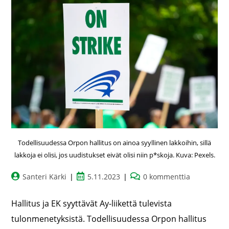
Todellisuudessa Orpon hallitus on ainoa syyllinen lakkoihin, sillä
lakkoja ei olisi, jos uudistukset eivät olisi niin p*skoja. Kuva: Pexels.
Santeri Kärki
5.11.2023
0 kommenttia
Hallitus ja EK syyttävät Ay-liikettä tulevista
tulonmenetyksistä. Todellisuudessa Orpon hallitus