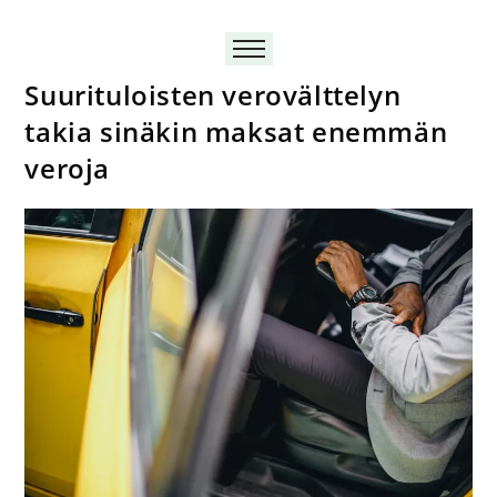
Suurituloisten verovälttelyn
takia sinäkin maksat enemmän
veroja