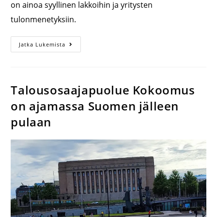
on ainoa syyllinen lakkoihin ja yritysten
tulonmenetyksiin.
Jatka Lukemista
Talousosaajapuolue Kokoomus
on ajamassa Suomen jälleen
pulaan