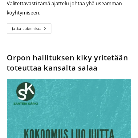
Valitettavasti tämä ajattelu johtaa yhä useamman
köyhtymiseen.
Jatka Lukemista
Orpon hallituksen kiky yritetään
toteuttaa kansalta salaa