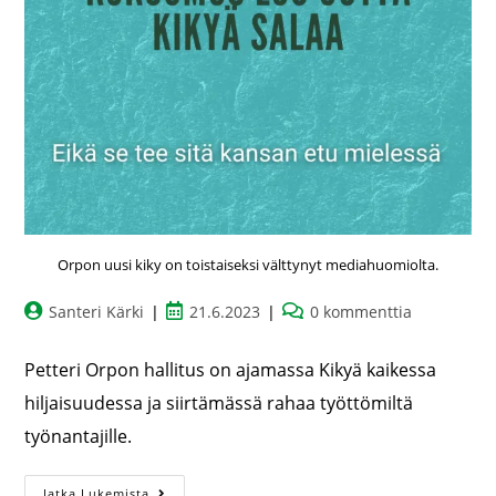
Orpon uusi kiky on toistaiseksi välttynyt mediahuomiolta.
Santeri Kärki
21.6.2023
0 kommenttia
Petteri Orpon hallitus on ajamassa Kikyä kaikessa
hiljaisuudessa ja siirtämässä rahaa työttömiltä
työnantajille.
Jatka Lukemista