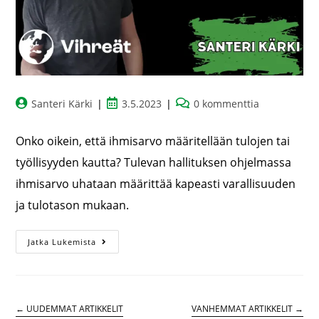
Santeri Kärki
3.5.2023
0 kommenttia
Onko oikein, että ihmisarvo määritellään tulojen tai
työllisyyden kautta? Tulevan hallituksen ohjelmassa
ihmisarvo uhataan määrittää kapeasti varallisuuden
ja tulotason mukaan.
Jatka Lukemista
←
UUDEMMAT ARTIKKELIT
VANHEMMAT ARTIKKELIT
→