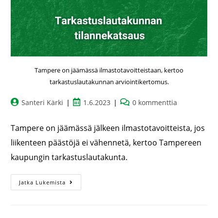
Tampere on jäämässä ilmastotavoitteistaan, kertoo
tarkastuslautakunnan arviointikertomus.
Santeri Kärki
1.6.2023
0 kommenttia
Tampere on jäämässä jälkeen ilmastotavoitteista, jos
liikenteen päästöjä ei vähennetä, kertoo Tampereen
kaupungin tarkastuslautakunta.
Jatka Lukemista