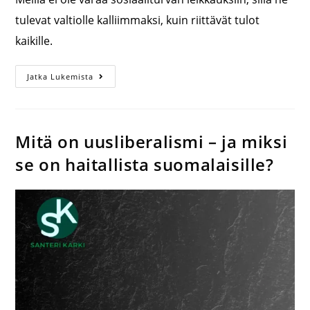
tulevat valtiolle kalliimmaksi, kuin riittävät tulot
kaikille.
Jatka Lukemista
Mitä on uusliberalismi – ja miksi
se on haitallista suomalaisille?