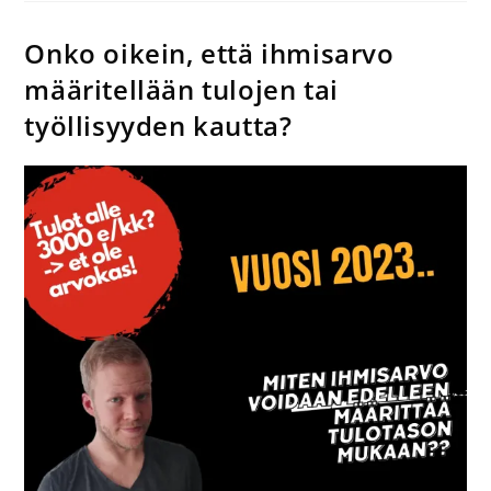
Onko oikein, että ihmisarvo
määritellään tulojen tai
työllisyyden kautta?