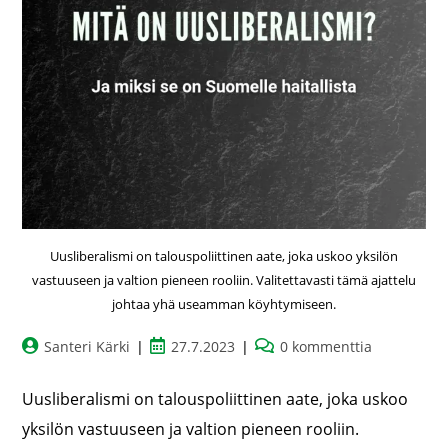
Uusliberalismi on talouspoliittinen aate, joka uskoo yksilön
vastuuseen ja valtion pieneen rooliin. Valitettavasti tämä ajattelu
johtaa yhä useamman köyhtymiseen.
Santeri Kärki
27.7.2023
0 kommenttia
Uusliberalismi on talouspoliittinen aate, joka uskoo
yksilön vastuuseen ja valtion pieneen rooliin.