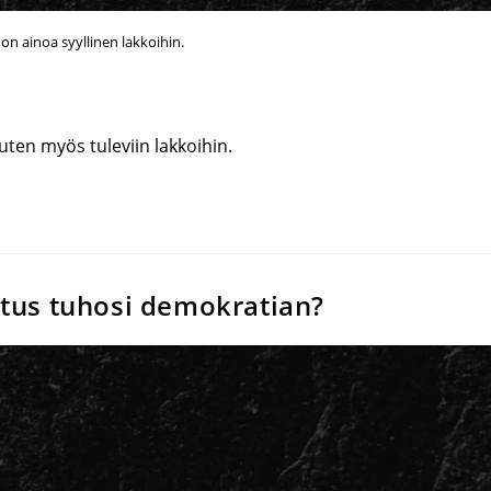
on ainoa syyllinen lakkoihin.
uten myös tuleviin lakkoihin.
litus tuhosi demokratian?