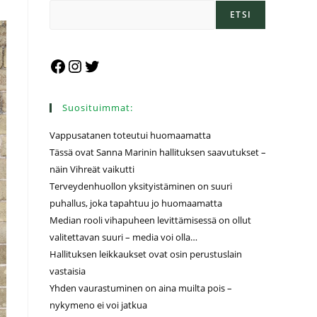
ETSI
Suosituimmat:
Vappusatanen toteutui huomaamatta
Tässä ovat Sanna Marinin hallituksen saavutukset –
näin Vihreät vaikutti
Terveydenhuollon yksityistäminen on suuri
puhallus, joka tapahtuu jo huomaamatta
Median rooli vihapuheen levittämisessä on ollut
valitettavan suuri – media voi olla…
Hallituksen leikkaukset ovat osin perustuslain
vastaisia
Yhden vaurastuminen on aina muilta pois –
nykymeno ei voi jatkua