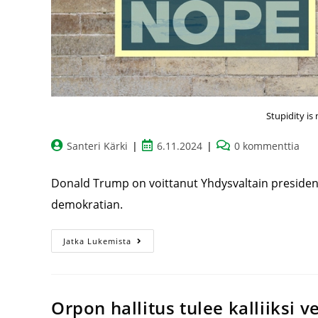
Stupidity i
Santeri Kärki
6.11.2024
0 kommenttia
Donald Trump on voittanut Yhdysvaltain presidenti
demokratian.
Jatka Lukemista
Orpon hallitus tulee kalliiksi 