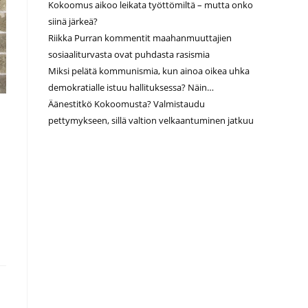
Kokoomus aikoo leikata työttömiltä – mutta onko
siinä järkeä?
Riikka Purran kommentit maahanmuuttajien
sosiaaliturvasta ovat puhdasta rasismia
Miksi pelätä kommunismia, kun ainoa oikea uhka
demokratialle istuu hallituksessa? Näin…
Äänestitkö Kokoomusta? Valmistaudu
pettymykseen, sillä valtion velkaantuminen jatkuu