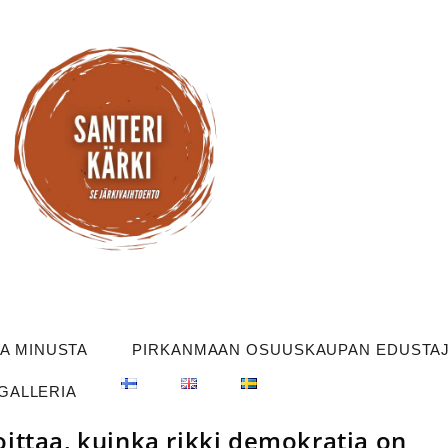
OA MINUSTA
PIRKANMAAN OSUUSKAUPAN EDUSTAJI
GALLERIA
ittaa, kuinka rikki demokratia on