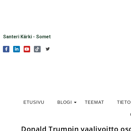
Santeri Kärki - Somet
ETUSIVU
BLOGI
TEEMAT
TIET
Donald Trumpin vaalivoitto oso