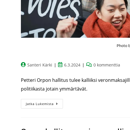
Photo 
Santeri Kärki
6.3.2024
0 kommenttia
Petteri Orpon hallitus tulee kalliiksi veronmaksajille
politiikasta jotain ymmärtävät.
Jatka Lukemista