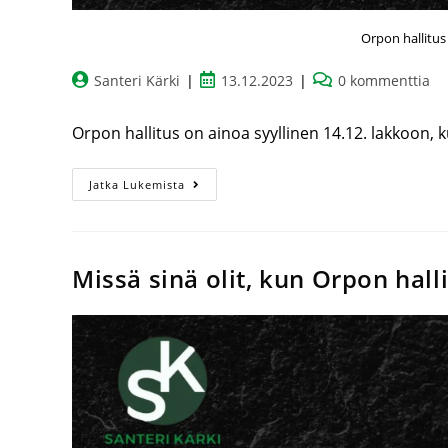
Orpon hallitus 
Santeri Kärki
13.12.2023
0 kommenttia
Orpon hallitus on ainoa syyllinen 14.12. lakkoon, k
Jatka Lukemista
Missä sinä olit, kun Orpon hal