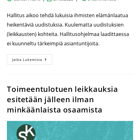
Hallitus aikoo tehdä lukuisia ihmisten elämänlaatua
heikentäviä uudistuksia. Kuulematta uudistuksien
(leikkausten) kohteita. Hallitusohjelmaa laadittaessa
ei kuunneltu tärkeimpiä asiantuntijoita.
Jatka Lukemista
Toimeentulotuen leikkauksia
esitetään jälleen ilman
minkäänlaista osaamista