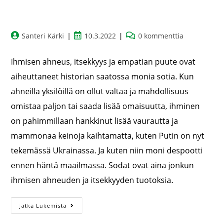
Santeri Kärki
10.3.2022
0 kommenttia
Ihmisen ahneus, itsekkyys ja empatian puute ovat
aiheuttaneet historian saatossa monia sotia. Kun
ahneilla yksilöillä on ollut valtaa ja mahdollisuus
omistaa paljon tai saada lisää omaisuutta, ihminen
on pahimmillaan hankkinut lisää vaurautta ja
mammonaa keinoja kaihtamatta, kuten Putin on nyt
tekemässä Ukrainassa. Ja kuten niin moni despootti
ennen häntä maailmassa. Sodat ovat aina jonkun
ihmisen ahneuden ja itsekkyyden tuotoksia.
Jatka Lukemista