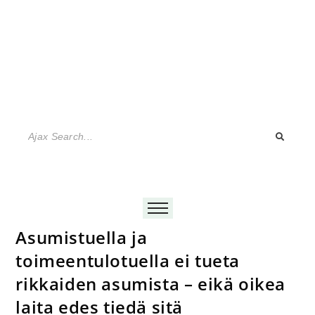
Asumistuella ja
toimeentulotuella ei tueta
rikkaiden asumista – eikä oikea
laita edes tiedä sitä