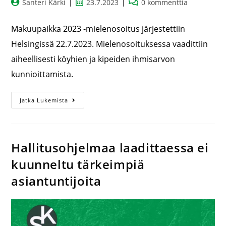
Santeri Kärki
23.7.2023
0 kommenttia
Makuupaikka 2023 -mielenosoitus järjestettiin
Helsingissä 22.7.2023. Mielenosoituksessa vaadittiin
aiheellisesti köyhien ja kipeiden ihmisarvon
kunnioittamista.
Jatka Lukemista
Hallitusohjelmaa laadittaessa ei
kuunneltu tärkeimpiä
asiantuntijoita