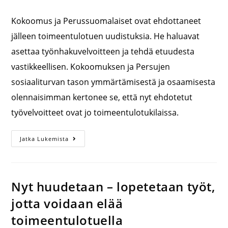
Kokoomus ja Perussuomalaiset ovat ehdottaneet
jälleen toimeentulotuen uudistuksia. He haluavat
asettaa työnhakuvelvoitteen ja tehdä etuudesta
vastikkeellisen. Kokoomuksen ja Persujen
sosiaaliturvan tason ymmärtämisestä ja osaamisesta
olennaisimman kertonee se, että nyt ehdotetut
työvelvoitteet ovat jo toimeentulotukilaissa.
Jatka Lukemista
Nyt huudetaan – lopetetaan työt,
jotta voidaan elää
toimeentulotuella