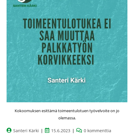
Kokoomuksen esittämä toimeentulotuen työvelvoite on jo
olemassa.
Santeri Kärki
15.6.2023
0 kommenttia