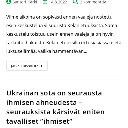
Santeri Kärki
14.8.2022
2 kommenttia
Viime aikoina on sopivasti ennen vaaleja nostettu
esiin keskustelua ylisuurista Kelan etuuksista. Sama
keskustelu toistuu usein ennen vaaleja ja on hyvin
tarkoitushakuista. Kelan etuuksilla ei tosiasiassa eletä
luksuselämää, vaikka hämmentävän…
Jatka Lukemista
Ukrainan sota on seurausta
ihmisen ahneudesta –
seurauksista kärsivät eniten
tavalliset ”ihmiset”