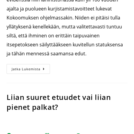
ajalta ja puolueen kurjistamistavoitteet lukevat
Kokoomuksen ohjelmassakin. Niiden ei pitäisi tulla
yllätyksenä kenellekään, mutta valitettavasti tuntuu
siltä, että ihminen on erittäin taipuvainen
itsepetokseen säilyttääkseen kuvitellun statuksensa
ja tähän mennessä saamansa edut.
Jatka Lukemista
Liian suuret etuudet vai liian
pienet palkat?