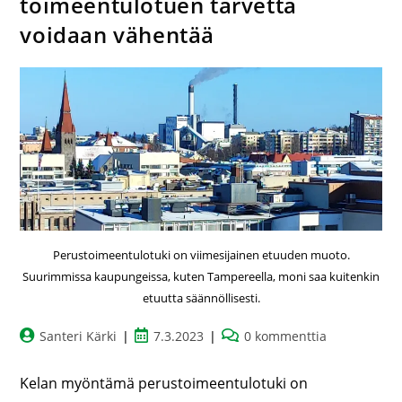
toimeentulotuen tarvetta
voidaan vähentää
Perustoimeentulotuki on viimesijainen etuuden muoto.
Suurimmissa kaupungeissa, kuten Tampereella, moni saa kuitenkin
etuutta säännöllisesti.
Santeri Kärki
7.3.2023
0 kommenttia
Kelan myöntämä perustoimeentulotuki on