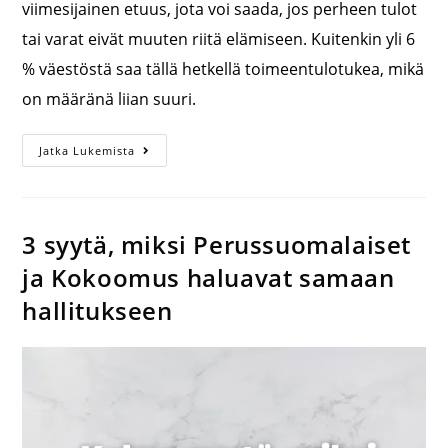
viimesijainen etuus, jota voi saada, jos perheen tulot
tai varat eivät muuten riitä elämiseen. Kuitenkin yli 6
% väestöstä saa tällä hetkellä toimeentulotukea, mikä
on määränä liian suuri.
Jatka Lukemista
3 syytä, miksi Perussuomalaiset
ja Kokoomus haluavat samaan
hallitukseen