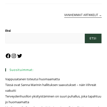
VANHEMMAT ARTIKKELIT
→
Etsi
ETSI
Suosituimmat:
Vappusatanen toteutui huomaamatta
Tässä ovat Sanna Marinin hallituksen saavutukset – näin Vihreät
vaikutti
Terveydenhuollon yksityistäminen on suuri puhallus, joka tapahtuu
jo huomaamatta