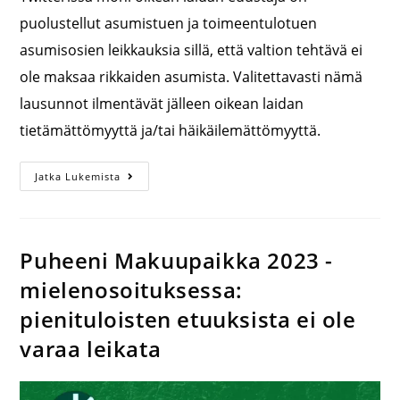
puolustellut asumistuen ja toimeentulotuen
asumisosien leikkauksia sillä, että valtion tehtävä ei
ole maksaa rikkaiden asumista. Valitettavasti nämä
lausunnot ilmentävät jälleen oikean laidan
tietämättömyyttä ja/tai häikäilemättömyyttä.
Jatka Lukemista
Puheeni Makuupaikka 2023 -
mielenosoituksessa:
pienituloisten etuuksista ei ole
varaa leikata