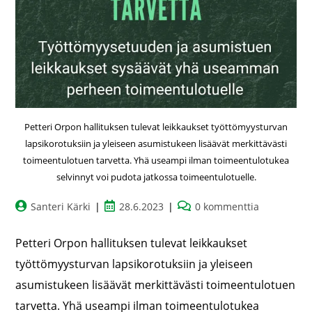
Petteri Orpon hallituksen tulevat leikkaukset työttömyysturvan
lapsikorotuksiin ja yleiseen asumistukeen lisäävät merkittävästi
toimeentulotuen tarvetta. Yhä useampi ilman toimeentulotukea
selvinnyt voi pudota jatkossa toimeentulotuelle.
Santeri Kärki
28.6.2023
0 kommenttia
Petteri Orpon hallituksen tulevat leikkaukset
työttömyysturvan lapsikorotuksiin ja yleiseen
asumistukeen lisäävät merkittävästi toimeentulotuen
tarvetta. Yhä useampi ilman toimeentulotukea