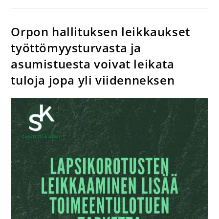
Orpon hallituksen leikkaukset
työttömyysturvasta ja
asumistuesta voivat leikata
tuloja jopa yli viidenneksen