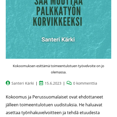
Kokoomuksen esittämä toimeentulotuen työvelvoite on jo
olemassa.
Santeri Kärki
15.6.2023
0 kommenttia
Kokoomus ja Perussuomalaiset ovat ehdottaneet
jälleen toimeentulotuen uudistuksia. He haluavat
asettaa työnhakuvelvoitteen ja tehdä etuudesta