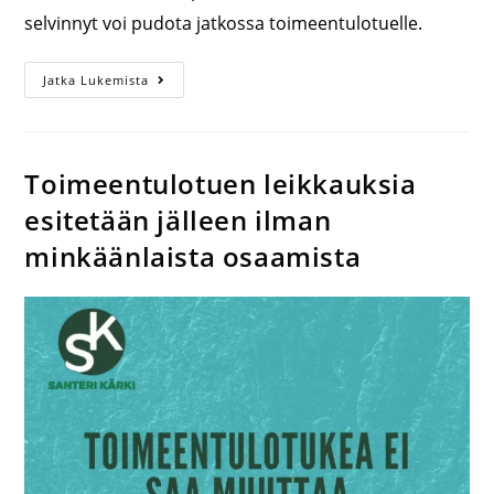
selvinnyt voi pudota jatkossa toimeentulotuelle.
Jatka Lukemista
Toimeentulotuen leikkauksia
esitetään jälleen ilman
minkäänlaista osaamista