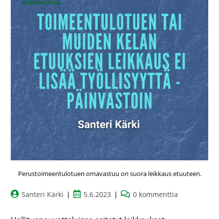
Perustoimeentulotuen omavastuu on suora leikkaus etuuteen.
Santeri Kärki
5.6.2023
0 kommenttia