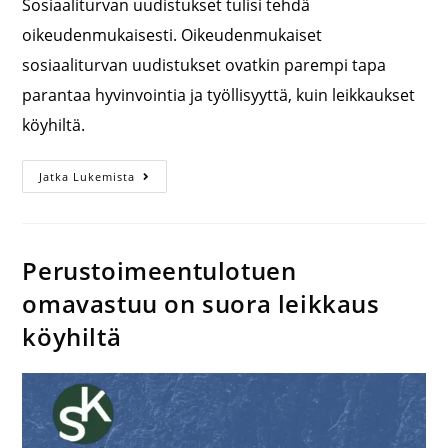
Sosiaaliturvan uudistukset tulisi tehdä
oikeudenmukaisesti. Oikeudenmukaiset
sosiaaliturvan uudistukset ovatkin parempi tapa
parantaa hyvinvointia ja työllisyyttä, kuin leikkaukset
köyhiltä.
Jatka Lukemista
Perustoimeentulotuen
omavastuu on suora leikkaus
köyhiltä