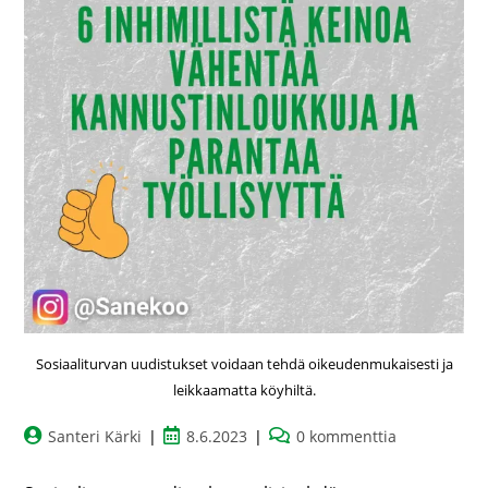
Sosiaaliturvan uudistukset voidaan tehdä oikeudenmukaisesti ja
leikkaamatta köyhiltä.
Santeri Kärki
8.6.2023
0 kommenttia