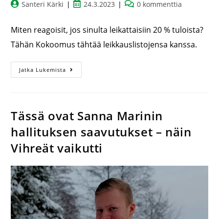
Santeri Kärki
24.3.2023
0 kommenttia
Miten reagoisit, jos sinulta leikattaisiin 20 % tuloista?
Tähän Kokoomus tähtää leikkauslistojensa kanssa.
Jatka Lukemista
Tässä ovat Sanna Marinin
hallituksen saavutukset – näin
Vihreät vaikutti