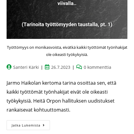
Työttömyys on monikasvoista, eivätkä kaikki työttömät työnhakijat
ole oikeasti työkykyisiä.
Santeri Kärki
26.7.2023
0 kommenttia
Jarmo Haikolan kertoma tarina osoittaa sen, että
kaikki työttömät työnhakijat eivät ole oikeasti
työkykyisiä. Heitä Orpon hallituksen uudistukset
rankaisevat kohtuuttomasti.
Jatka Lukemista