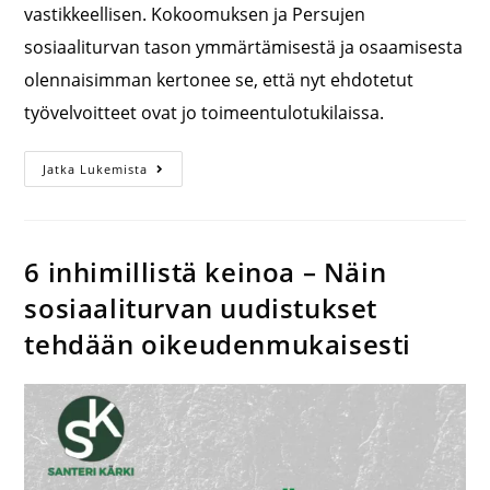
vastikkeellisen. Kokoomuksen ja Persujen
sosiaaliturvan tason ymmärtämisestä ja osaamisesta
olennaisimman kertonee se, että nyt ehdotetut
työvelvoitteet ovat jo toimeentulotukilaissa.
Jatka Lukemista
6 inhimillistä keinoa – Näin
sosiaaliturvan uudistukset
tehdään oikeudenmukaisesti