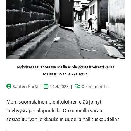
Nykyisessä tilanteessa meillä ei ole yksiselitteisesti varaa
sosiaaliturvan leikkauksiin.
Santeri Kärki
11.4.2023
0 kommenttia
Moni suomalainen pienituloinen elää jo nyt
köyhyysrajan alapuolella. Onko meillä varaa
sosiaaliturvan leikkauksiin uudella hallituskaudella?