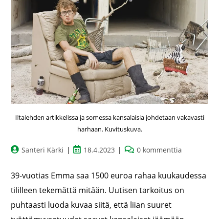
Iltalehden artikkelissa ja somessa kansalaisia johdetaan vakavasti
harhaan. Kuvituskuva.
Santeri Kärki
18.4.2023
0 kommenttia
39-vuotias Emma saa 1500 euroa rahaa kuukaudessa
tililleen tekemättä mitään. Uutisen tarkoitus on
puhtaasti luoda kuvaa siitä, että liian suuret