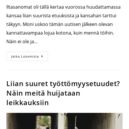
Iltasanomat oli tällä kertaa vuorossa huudattamassa
kansaa liian suurista etuuksista ja kansahan tarttui
täkyyn. Moni uskoo tämän uutisen jälkeen olevan
kannattavampaa lojua kotona, kuin mennä töihin.
Näin ei ole ja…
Jatka Lukemista
Liian suuret työttömyysetuudet?
Näin meitä huijataan
leikkauksiin