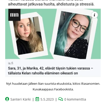
Nyt huudetaan jälleen liian suurista etuuksista, kiitos Iltasanomien.
Kuvakaappaus Facebookista.
Santeri Kärki
5.5.2023
0 kommenttia