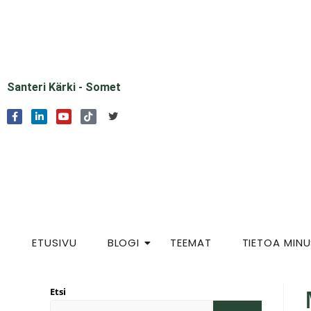
Santeri Kärki - Somet
ETUSIVU
BLOGI
TEEMAT
TIETOA MIN
Etsi