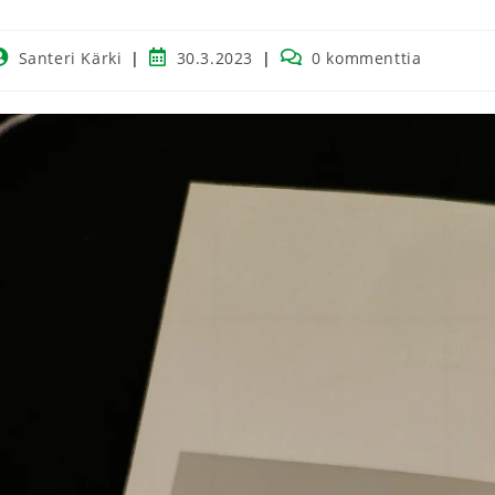
Santeri Kärki
30.3.2023
0 kommenttia