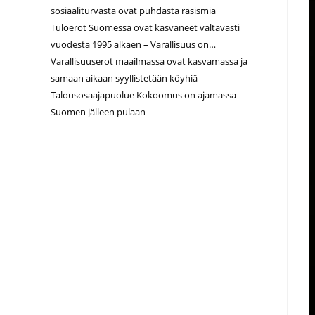
sosiaaliturvasta ovat puhdasta rasismia
Tuloerot Suomessa ovat kasvaneet valtavasti
vuodesta 1995 alkaen – Varallisuus on…
Varallisuuserot maailmassa ovat kasvamassa ja
samaan aikaan syyllistetään köyhiä
Talousosaajapuolue Kokoomus on ajamassa
Suomen jälleen pulaan