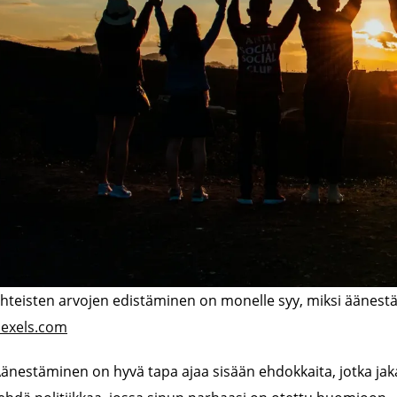
hteisten arvojen edistäminen on monelle syy, miksi äänest
exels.com
änestäminen on hyvä tapa ajaa sisään ehdokkaita, jotka jaka