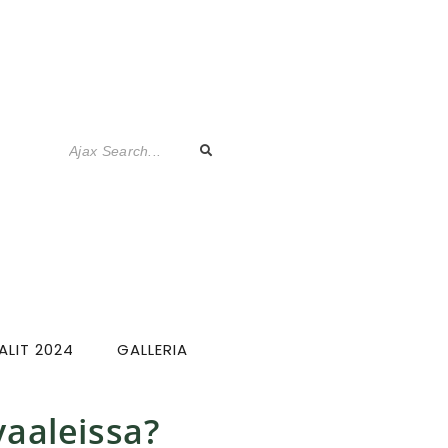
LIT 2024
GALLERIA
aaleissa?