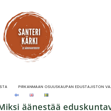
USTA
PIRKANMAAN OSUUSKAUPAN EDUSTAJISTON VAA
Miksi äänestää eduskuntav